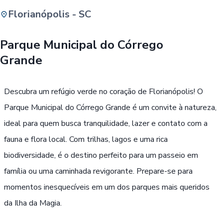
Florianópolis - SC
Buscar
Parque Municipal do Córrego
Grande
Passe Livre, Idoso ou ID Jovem
i
Descubra um refúgio verde no coração de Florianópolis! O
Parque Municipal do Córrego Grande é um convite à natureza,
ideal para quem busca tranquilidade, lazer e contato com a
fauna e flora local. Com trilhas, lagos e uma rica
biodiversidade, é o destino perfeito para um passeio em
família ou uma caminhada revigorante. Prepare-se para
momentos inesquecíveis em um dos parques mais queridos
da Ilha da Magia.