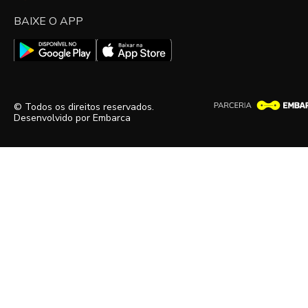
BAIXE O APP
© Todos os direitos reservados.
Desenvolvido por
Embarca