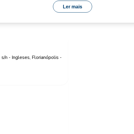
Ler mais
/n - Ingleses, Florianópolis -