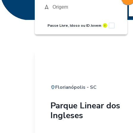
Passe Livre, Idoso ou ID Jovem
i
Florianópolis - SC
Parque Linear dos
Ingleses