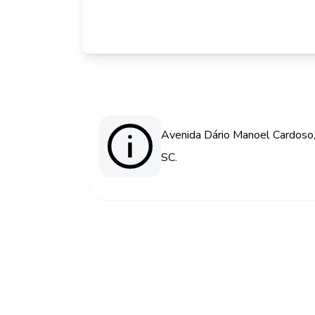
Avenida Dário Manoel Cardoso, s
SC.