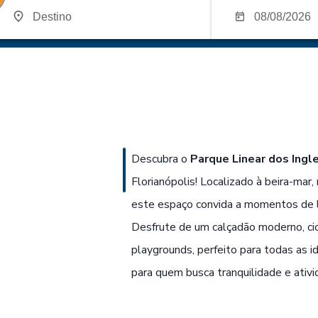
Descubra o
Parque Linear dos Ingl
Florianópolis! Localizado à beira-mar
este espaço convida a momentos de l
Desfrute de um calçadão moderno, cicl
playgrounds, perfeito para todas as i
para quem busca tranquilidade e ativid