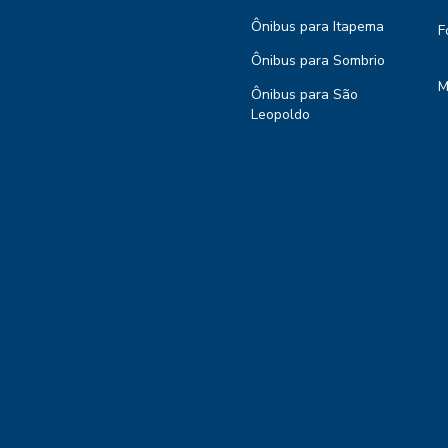
Ônibus para Itapema
F
Ônibus para Sombrio
M
Ônibus para São
Leopoldo