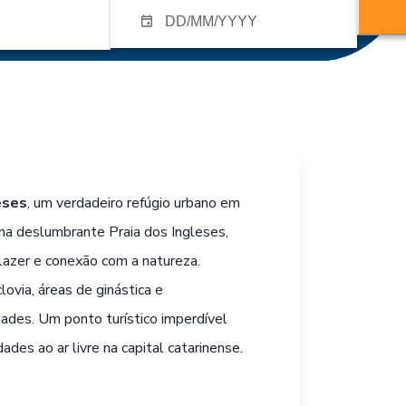
eses
, um verdadeiro refúgio urbano em
, na deslumbrante Praia dos Ingleses,
azer e conexão com a natureza.
ovia, áreas de ginástica e
dades. Um ponto turístico imperdível
ades ao ar livre na capital catarinense.