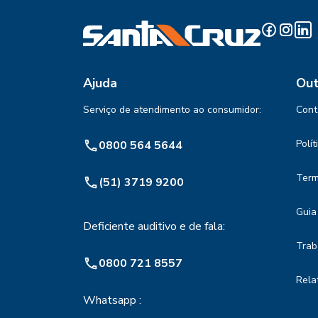
Ajuda
Out
Serviço de atendimento ao consumidor:
Cont
Polí
0800 564 5644
Term
(51) 3719 9200
Guia
Deficiente auditivo e de fala:
Trab
0800 721 8557
Rela
Whatsapp :