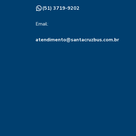
(51) 3719-9202
Email:
atendimento@santacruzbus.com.br