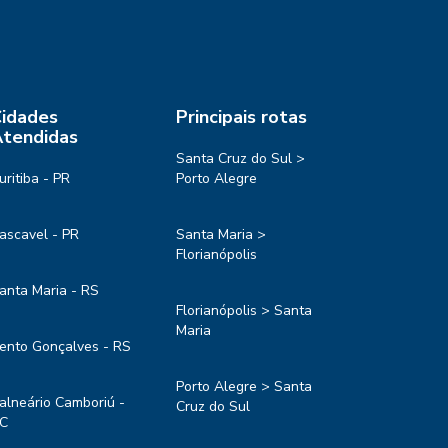
idades
Principais rotas
tendidas
Santa Cruz do Sul >
uritiba - PR
Porto Alegre
ascavel - PR
Santa Maria >
Florianópolis
anta Maria - RS
Florianópolis > Santa
Maria
ento Gonçalves - RS
Porto Alegre > Santa
alneário Camboriú -
Cruz do Sul
C