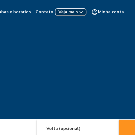
nhas e horários
Contato
Minha conta
Veja mais
Volta (opcional)