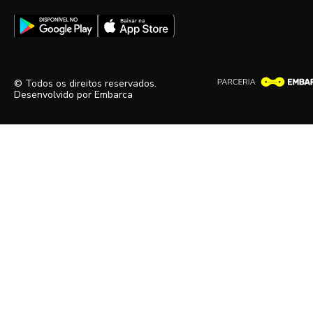
© Todos os direitos reservados.
Desenvolvido por
Embarca