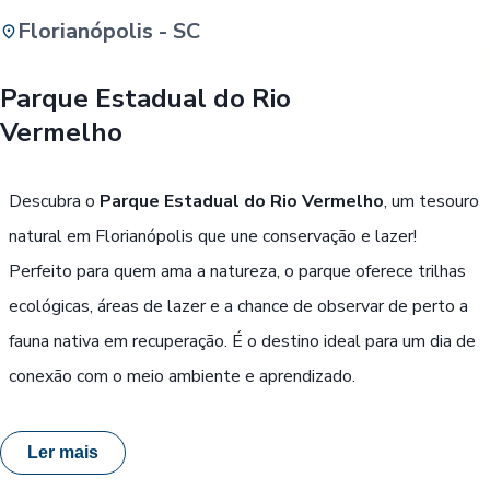
Florianópolis - SC
Buscar
Parque Estadual do Rio
Vermelho
Passe Livre, Idoso ou ID Jovem
i
Descubra o
Parque Estadual do Rio Vermelho
, um tesouro
natural em Florianópolis que une conservação e lazer!
Perfeito para quem ama a natureza, o parque oferece trilhas
ecológicas, áreas de lazer e a chance de observar de perto a
fauna nativa em recuperação. É o destino ideal para um dia de
conexão com o meio ambiente e aprendizado.
Ler mais