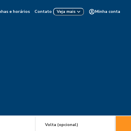
nhas e horários
Contato
Minha conta
Veja mais
Volta (opcional)