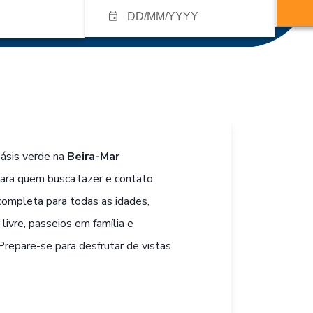
oásis verde na
Beira-Mar
para quem busca lazer e contato
completa para todas as idades,
 livre, passeios em família e
repare-se para desfrutar de vistas