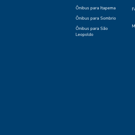
Ônibus para Itapema
F
Ônibus para Sombrio
M
Ônibus para São
Leopoldo