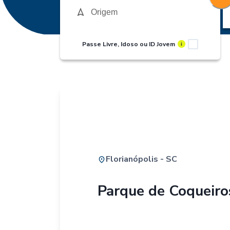
Passe Livre, Idoso ou ID Jovem
i
Florianópolis - SC
Parque de Coqueiro