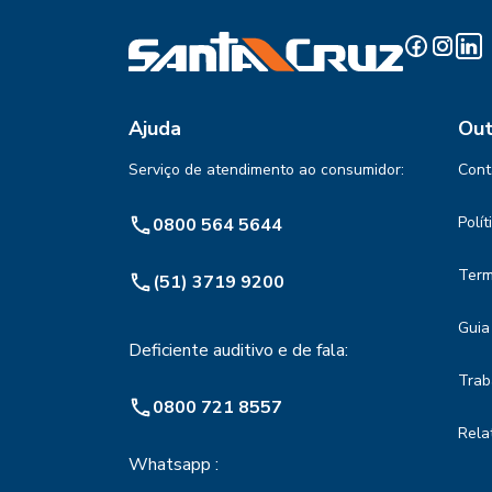
Ajuda
Out
Serviço de atendimento ao consumidor:
Cont
Polí
0800 564 5644
Term
(51) 3719 9200
Guia
Deficiente auditivo e de fala:
Trab
0800 721 8557
Rela
Whatsapp :