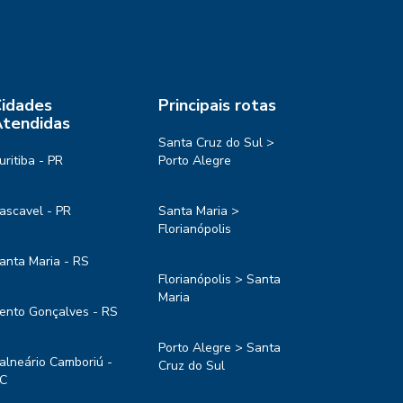
idades
Principais rotas
tendidas
Santa Cruz do Sul >
uritiba - PR
Porto Alegre
ascavel - PR
Santa Maria >
Florianópolis
anta Maria - RS
Florianópolis > Santa
Maria
ento Gonçalves - RS
Porto Alegre > Santa
alneário Camboriú -
Cruz do Sul
C