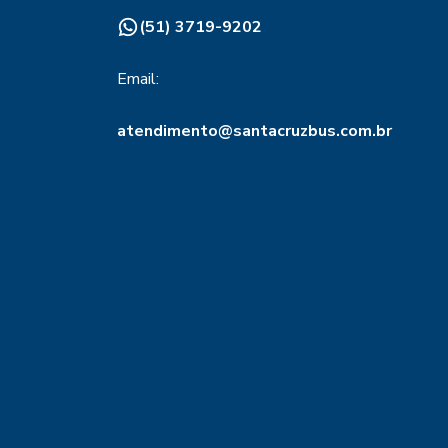
(51) 3719-9202
Email:
atendimento@santacruzbus.com.br