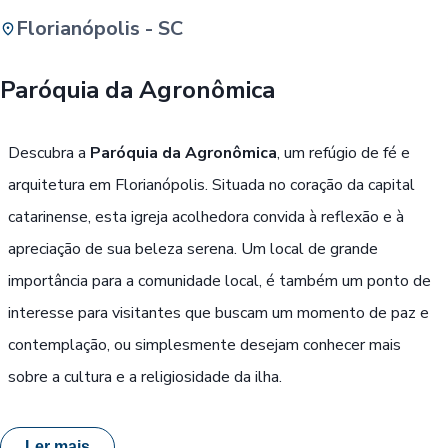
Florianópolis - SC
Buscar
Paróquia da Agronômica
Passe Livre, Idoso ou ID Jovem
i
Descubra a
Paróquia da Agronômica
, um refúgio de fé e
arquitetura em Florianópolis. Situada no coração da capital
catarinense, esta igreja acolhedora convida à reflexão e à
apreciação de sua beleza serena. Um local de grande
importância para a comunidade local, é também um ponto de
interesse para visitantes que buscam um momento de paz e
contemplação, ou simplesmente desejam conhecer mais
sobre a cultura e a religiosidade da ilha.
Ler mais