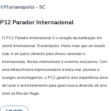
Florianópolis - SC
Buscar
P12 Parador Internacional
Passe Livre, Idoso ou ID Jovem
i
O P12 Parador Internacional é o coração da badalação em
Jurerê Internacional, Florianópolis. Muito mais que um beach
club, é um palco vibrante para shows nacionais e
internacionais, festas memoráveis e eventos exclusivos. Com
uma infraestrutura impressionante à beira-mar, piscinas e
lounges aconchegantes, o P12 garante uma experiência única
de lazer e entretenimento para quem busca diversão de alto
nível na Ilha da Magia.
Ler mais