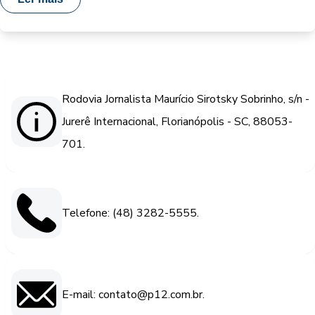
Rodovia Jornalista Maurício Sirotsky Sobrinho, s/n -
Jurerê Internacional, Florianópolis - SC, 88053-
701.
Telefone: (48) 3282-5555.
E-mail: contato@p12.com.br.