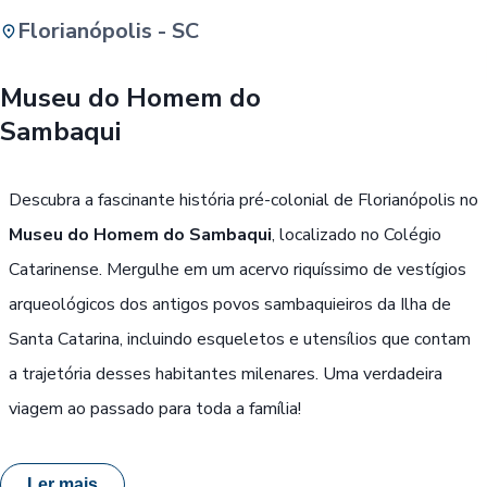
Florianópolis - SC
Buscar
Museu do Homem do
Sambaqui
Passe Livre, Idoso ou ID Jovem
i
Descubra a fascinante história pré-colonial de Florianópolis no
Museu do Homem do Sambaqui
, localizado no Colégio
Catarinense. Mergulhe em um acervo riquíssimo de vestígios
arqueológicos dos antigos povos sambaquieiros da Ilha de
Santa Catarina, incluindo esqueletos e utensílios que contam
a trajetória desses habitantes milenares. Uma verdadeira
viagem ao passado para toda a família!
Ler mais