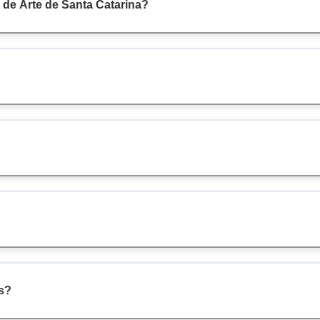
 de Arte de Santa Catarina?
s?