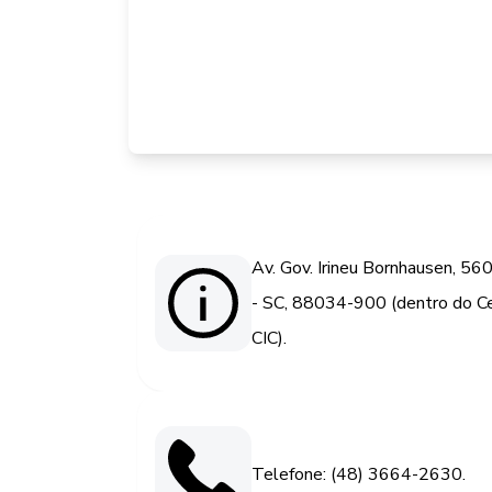
Av. Gov. Irineu Bornhausen, 56
- SC, 88034-900 (dentro do Ce
CIC).
Telefone: (48) 3664-2630.