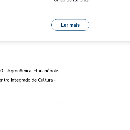
União Santa Cruz!
Ler mais
00 - Agronômica, Florianópolis
ntro Integrado de Cultura -