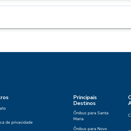
ros
Principais
C
Destinos
A
ato
Ônibus para Santa
C
Maria
tica de privacidade
Ônibus para Novo