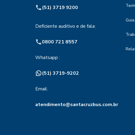
Term
(51) 3719 9200
Guia
Deficiente auditivo e de fala:
Trab
0800 721 8557
Rela
Whatsapp :
(51) 3719-9202
Email:
atendimento@santacruzbus.com.br