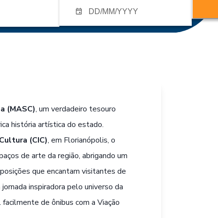
na (MASC)
, um verdadeiro tesouro
ica história artística do estado.
Cultura (CIC)
, em Florianópolis, o
ços de arte da região, abrigando um
xposições que encantam visitantes de
jornada inspiradora pelo universo da
el facilmente de ônibus com a Viação