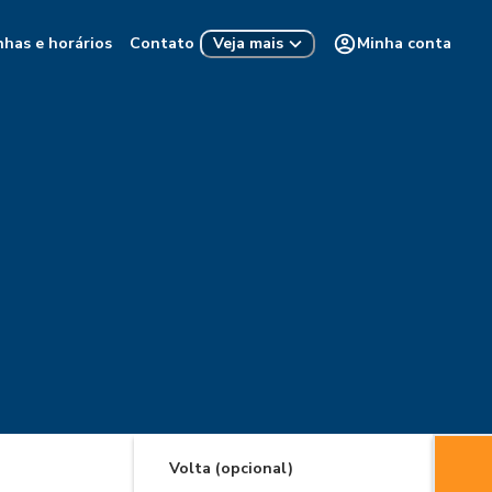
nhas e horários
Contato
Minha conta
Veja mais
Volta (opcional)