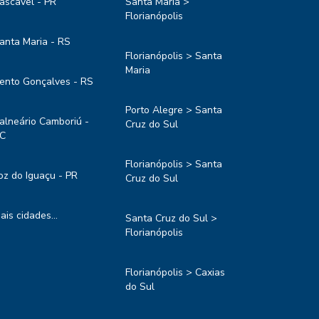
ascavel - PR
Santa Maria >
Florianópolis
anta Maria - RS
Florianópolis > Santa
Maria
ento Gonçalves - RS
Porto Alegre > Santa
alneário Camboriú -
Cruz do Sul
C
Florianópolis > Santa
oz do Iguaçu - PR
Cruz do Sul
ais cidades...
Santa Cruz do Sul >
Florianópolis
Florianópolis > Caxias
do Sul