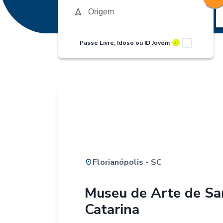
Passe Livre, Idoso ou ID Jovem
i
Florianópolis - SC
Museu de Arte de Sa
Catarina