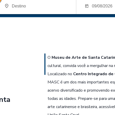
O
Museu de Arte de Santa Catari
cultural, convida você a mergulhar na r
Localizado no
Centro Integrado de 
MASC é um dos mais importantes espa
acervo diversificado e promovendo e
nta
todas as idades. Prepare-se para uma 
arte catarinense e brasileira, acessív