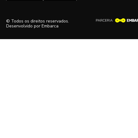
© Todos os direitos reservados.
Desenvolvido por
Embarca