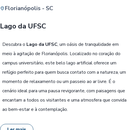
Florianópolis - SC
Buscar
Lago da UFSC
Passe Livre, Idoso ou ID Jovem
i
Descubra o
Lago da UFSC
, um oásis de tranquilidade em
meio à agitação de Florianópolis. Localizado no coração do
campus universitário, este belo lago artificial oferece um
refúgio perfeito para quem busca contato com a natureza, um
momento de relaxamento ou um passeio ao ar livre. É o
cenário ideal para uma pausa revigorante, com paisagens que
encantam a todos os visitantes e uma atmosfera que convida
ao bem-estar e à contemplação.
Ler mais