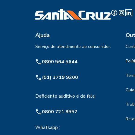
Ajuda
Out
Serviço de atendimento ao consumidor:
Cont
Polí
0800 564 5644
Term
(51) 3719 9200
Guia
Deficiente auditivo e de fala:
Trab
0800 721 8557
Rela
Whatsapp :