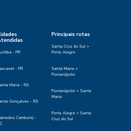
idades
Principais rotas
tendidas
Santa Cruz do Sul >
uritiba - PR
Porto Alegre
ascavel - PR
Santa Maria >
Florianópolis
anta Maria - RS
Florianópolis > Santa
Maria
ento Gonçalves - RS
Porto Alegre > Santa
alneário Camboriú -
Cruz do Sul
C