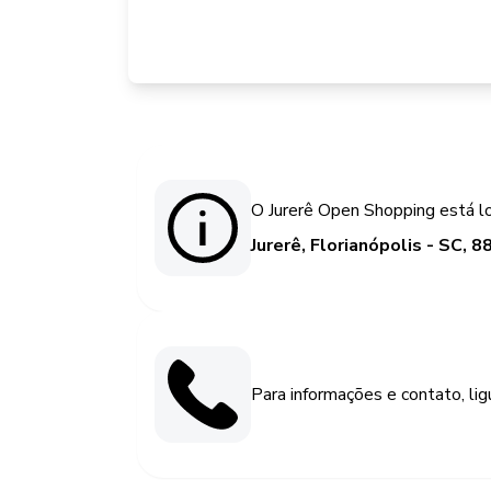
O Jurerê Open Shopping está l
Jurerê, Florianópolis - SC, 
Para informações e contato, li