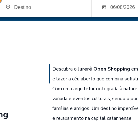
Descubra o
Jurerê Open Shopping
em 
e lazer a céu aberto que combina sofisti
Com uma arquitetura integrada à naturez
variada e eventos culturais, sendo o po
famílias e amigos. Um destino imperdí
ng
e relaxamento na capital catarinense.