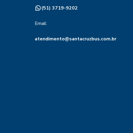
(51) 3719-9202
Email:
atendimento@santacruzbus.com.br