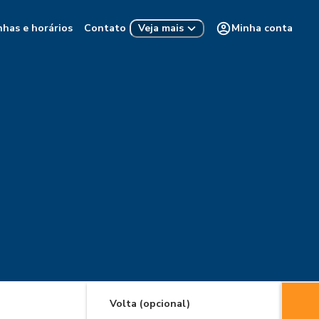
nhas e horários
Contato
Minha conta
Veja mais
Volta (opcional)