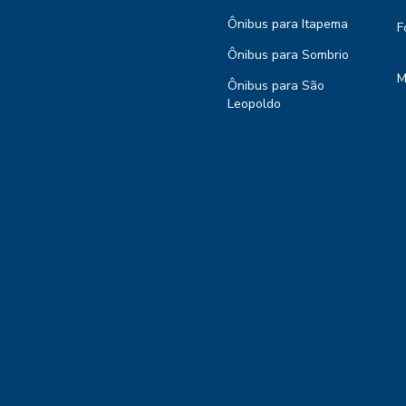
Ônibus para Itapema
F
Ônibus para Sombrio
M
Ônibus para São
Leopoldo