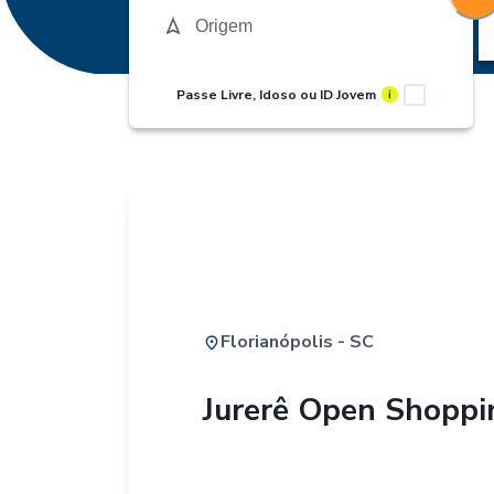
Passe Livre, Idoso ou ID Jovem
i
Florianópolis - SC
Jurerê Open Shoppi