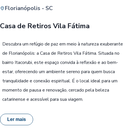
Florianópolis - SC
Buscar
Casa de Retiros Vila Fátima
Passe Livre, Idoso ou ID Jovem
i
Descubra um refúgio de paz em meio à natureza exuberante
de Florianópolis: a Casa de Retiros Vila Fátima. Situada no
bairro Itacorubi, este espaço convida à reflexão e ao bem-
estar, oferecendo um ambiente sereno para quem busca
tranquilidade e conexão espiritual. É o local ideal para um
momento de pausa e renovação, cercado pela beleza
catarinense e acessível para sua viagem.
Ler mais