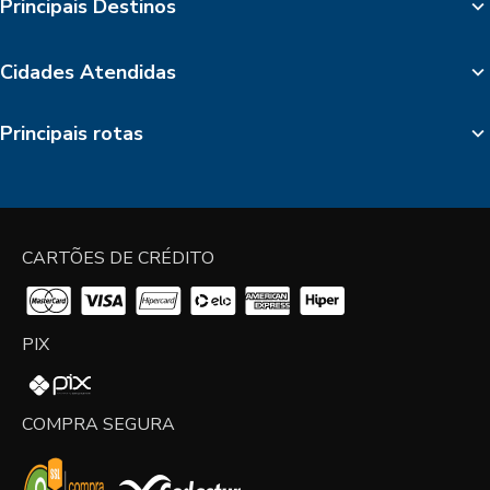
Principais Destinos
Cidades Atendidas
Principais rotas
CARTÕES DE CRÉDITO
PIX
COMPRA SEGURA