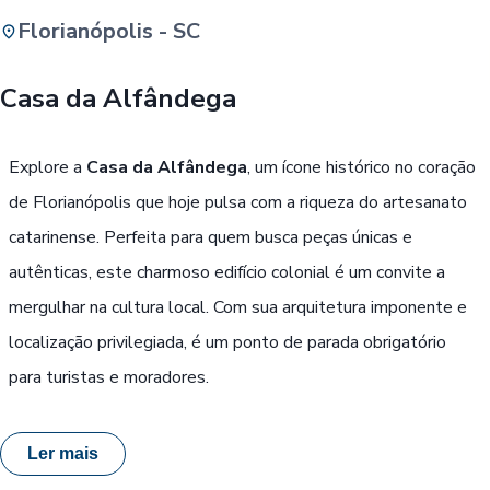
Florianópolis - SC
Buscar
Casa da Alfândega
Passe Livre, Idoso ou ID Jovem
i
Explore a
Casa da Alfândega
, um ícone histórico no coração
de Florianópolis que hoje pulsa com a riqueza do artesanato
catarinense. Perfeita para quem busca peças únicas e
autênticas, este charmoso edifício colonial é um convite a
mergulhar na cultura local. Com sua arquitetura imponente e
localização privilegiada, é um ponto de parada obrigatório
para turistas e moradores.
Ler mais