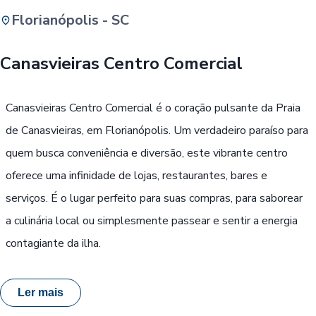
Florianópolis - SC
Buscar
Canasvieiras Centro Comercial
Passe Livre, Idoso ou ID Jovem
i
Canasvieiras Centro Comercial é o coração pulsante da Praia
de Canasvieiras, em Florianópolis. Um verdadeiro paraíso para
quem busca conveniência e diversão, este vibrante centro
oferece uma infinidade de lojas, restaurantes, bares e
serviços. É o lugar perfeito para suas compras, para saborear
a culinária local ou simplesmente passear e sentir a energia
contagiante da ilha.
Ler mais