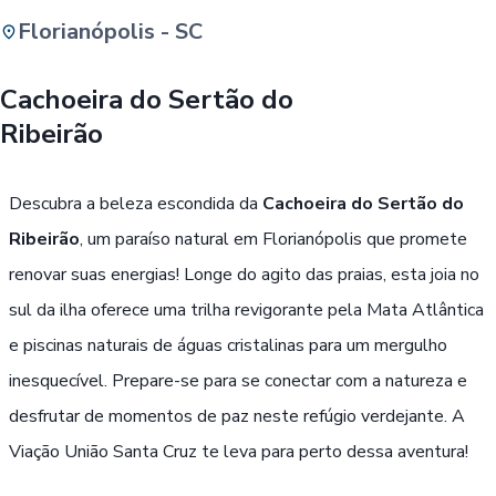
Florianópolis - SC
Buscar
Cachoeira do Sertão do
Ribeirão
Passe Livre, Idoso ou ID Jovem
i
Descubra a beleza escondida da
Cachoeira do Sertão do
Ribeirão
, um paraíso natural em Florianópolis que promete
renovar suas energias! Longe do agito das praias, esta joia no
sul da ilha oferece uma trilha revigorante pela Mata Atlântica
e piscinas naturais de águas cristalinas para um mergulho
inesquecível. Prepare-se para se conectar com a natureza e
desfrutar de momentos de paz neste refúgio verdejante. A
Viação União Santa Cruz te leva para perto dessa aventura!