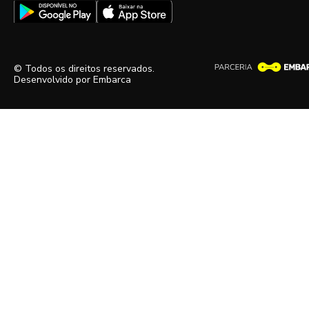
© Todos os direitos reservados.
Desenvolvido por
Embarca