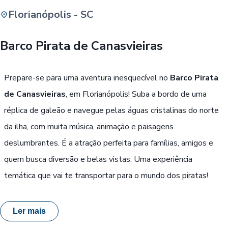
Florianópolis - SC
Buscar
Barco Pirata de Canasvieiras
Passe Livre, Idoso ou ID Jovem
i
Prepare-se para uma aventura inesquecível no
Barco Pirata
de Canasvieiras
, em Florianópolis! Suba a bordo de uma
réplica de galeão e navegue pelas águas cristalinas do norte
da ilha, com muita música, animação e paisagens
deslumbrantes. É a atração perfeita para famílias, amigos e
quem busca diversão e belas vistas. Uma experiência
temática que vai te transportar para o mundo dos piratas!
Ler mais