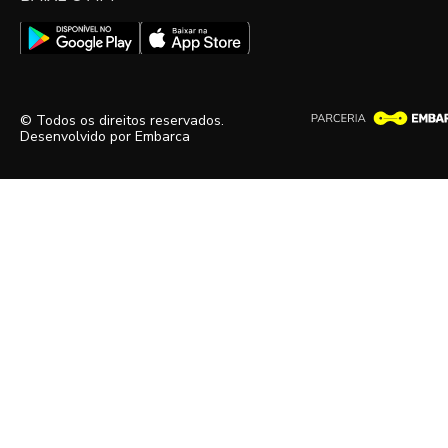
© Todos os direitos reservados.
Desenvolvido por
Embarca