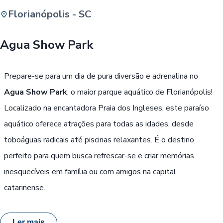
Florianópolis - SC
Buscar
Agua Show Park
Passe Livre, Idoso ou ID Jovem
i
Prepare-se para um dia de pura diversão e adrenalina no
Agua Show Park
, o maior parque aquático de Florianópolis!
Localizado na encantadora Praia dos Ingleses, este paraíso
aquático oferece atrações para todas as idades, desde
toboáguas radicais até piscinas relaxantes. É o destino
perfeito para quem busca refrescar-se e criar memórias
inesquecíveis em família ou com amigos na capital
catarinense.
Ler mais