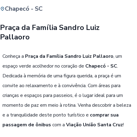
Chapecó - SC
Buscar
Praça da Família Sandro Luiz
Pallaoro
Passe Livre, Idoso ou ID Jovem
i
Conheça a
Praça da Família Sandro Luiz Pallaoro
, um
espaço verde acolhedor no coração de
Chapecó - SC
.
Dedicada à memória de uma figura querida, a praça é um
convite ao relaxamento e à convivência. Com áreas para
crianças e espaços para passeios, é o lugar ideal para um
momento de paz em meio à rotina. Venha descobrir a beleza
e a tranquilidade deste ponto turístico e
comprar sua
passagem de ônibus
com a
Viação União Santa Cruz
!