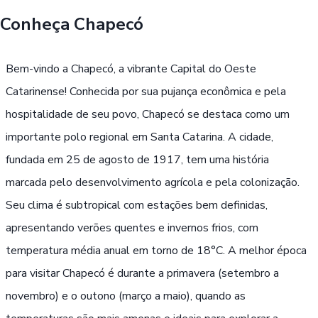
Conheça
Chapecó
Buscar
Bem-vindo a Chapecó, a vibrante Capital do Oeste
Passe Livre, Idoso ou ID Jovem
i
Catarinense! Conhecida por sua pujança econômica e pela
hospitalidade de seu povo, Chapecó se destaca como um
importante polo regional em Santa Catarina. A cidade,
fundada em 25 de agosto de 1917, tem uma história
marcada pelo desenvolvimento agrícola e pela colonização.
Seu clima é subtropical com estações bem definidas,
apresentando verões quentes e invernos frios, com
temperatura média anual em torno de 18°C. A melhor época
para visitar Chapecó é durante a primavera (setembro a
novembro) e o outono (março a maio), quando as