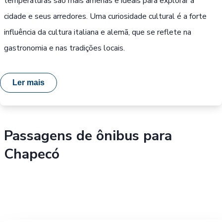
temperaturas são mais amenas e ideais para explorar a
cidade e seus arredores. Uma curiosidade cultural é a forte
influência da cultura italiana e alemã, que se reflete na
gastronomia e nas tradições locais.
Ler mais
Passagens de ônibus para
Chapecó