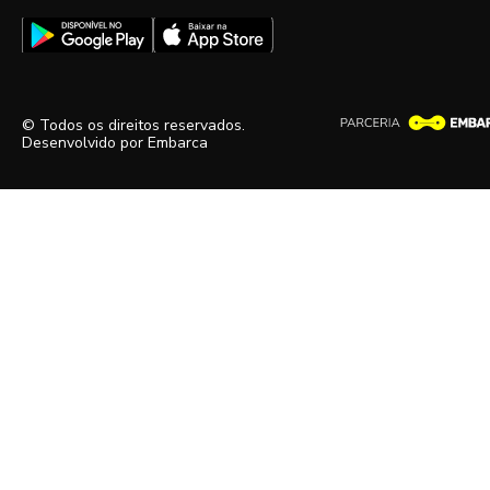
© Todos os direitos reservados.
Desenvolvido por
Embarca