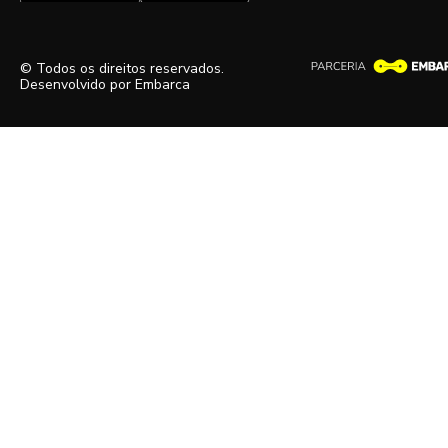
© Todos os direitos reservados.
Desenvolvido por
Embarca