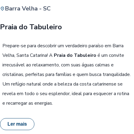
Barra Velha - SC
Buscar
Praia do Tabuleiro
Passe Livre, Idoso ou ID Jovem
i
Prepare-se para descobrir um verdadeiro paraíso em Barra
Velha, Santa Catarina! A
Praia do Tabuleiro
é um convite
irrecusável ao relaxamento, com suas águas calmas e
cristalinas, perfeitas para famílias e quem busca tranquilidade.
Um refúgio natural onde a beleza da costa catarinense se
revela em todo o seu esplendor, ideal para esquecer a rotina
e recarregar as energias.
Ler mais