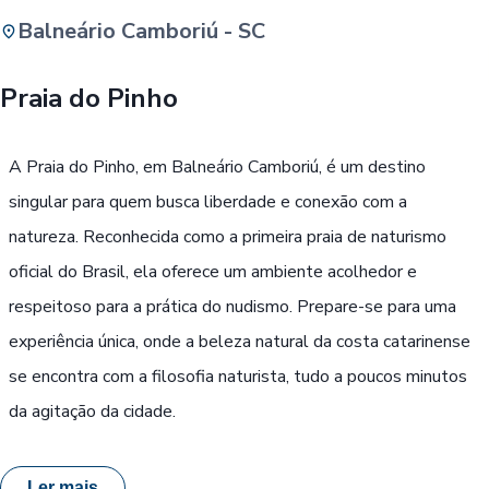
Balneário Camboriú - SC
Buscar
Praia do Pinho
Passe Livre, Idoso ou ID Jovem
i
A Praia do Pinho, em Balneário Camboriú, é um destino
singular para quem busca liberdade e conexão com a
natureza. Reconhecida como a primeira praia de naturismo
oficial do Brasil, ela oferece um ambiente acolhedor e
respeitoso para a prática do nudismo. Prepare-se para uma
experiência única, onde a beleza natural da costa catarinense
se encontra com a filosofia naturista, tudo a poucos minutos
da agitação da cidade.
Ler mais