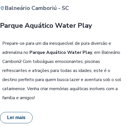
Balneário Camboriú - SC
Buscar
Parque Aquático Water Play
Passe Livre, Idoso ou ID Jovem
i
Prepare-se para um dia inesquecível de pura diversão e
adrenalina no
Parque Aquático Water Play
, em Balneário
Camboriú! Com toboáguas emocionantes, piscinas
refrescantes e atrações para todas as idades, este é o
destino perfeito para quem busca lazer e aventura sob o sol
catarinense. Venha criar memórias aquáticas incríveis com a
família e amigos!
Ler mais