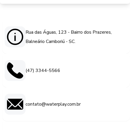
Rua das Águas, 123 - Bairro dos Prazeres,
Balneário Camboriú - SC.
(47) 3344-5566
contato@waterplay.com.br