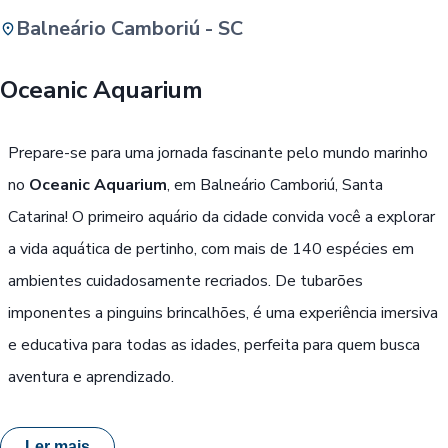
Balneário Camboriú - SC
Buscar
Oceanic Aquarium
Passe Livre, Idoso ou ID Jovem
i
Prepare-se para uma jornada fascinante pelo mundo marinho
no
Oceanic Aquarium
, em Balneário Camboriú, Santa
Catarina! O primeiro aquário da cidade convida você a explorar
a vida aquática de pertinho, com mais de 140 espécies em
ambientes cuidadosamente recriados. De tubarões
imponentes a pinguins brincalhões, é uma experiência imersiva
e educativa para todas as idades, perfeita para quem busca
aventura e aprendizado.
Ler mais