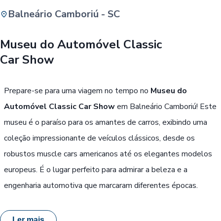
Balneário Camboriú - SC
Buscar
Museu do Automóvel Classic
Car Show
Passe Livre, Idoso ou ID Jovem
i
Prepare-se para uma viagem no tempo no
Museu do
Automóvel Classic Car Show
em Balneário Camboriú! Este
museu é o paraíso para os amantes de carros, exibindo uma
coleção impressionante de veículos clássicos, desde os
robustos muscle cars americanos até os elegantes modelos
europeus. É o lugar perfeito para admirar a beleza e a
engenharia automotiva que marcaram diferentes épocas.
Ler mais