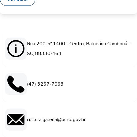
Rua 200, nº 1400 - Centro, Balneário Camboriú -
SC, 88330-464.
(47) 3267-7063
cultura.galeria@bc.sc.gov.br