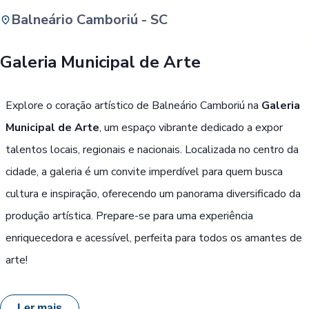
Balneário Camboriú - SC
Buscar
Galeria Municipal de Arte
Passe Livre, Idoso ou ID Jovem
i
Explore o coração artístico de Balneário Camboriú na
Galeria
Municipal de Arte
, um espaço vibrante dedicado a expor
talentos locais, regionais e nacionais. Localizada no centro da
cidade, a galeria é um convite imperdível para quem busca
cultura e inspiração, oferecendo um panorama diversificado da
produção artística. Prepare-se para uma experiência
enriquecedora e acessível, perfeita para todos os amantes de
arte!
Ler mais