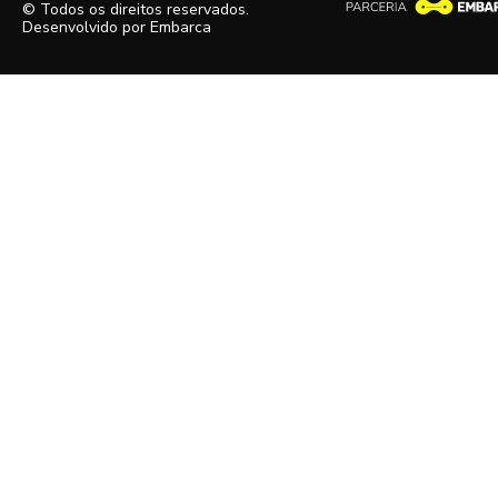
© Todos os direitos reservados.
Desenvolvido por
Embarca