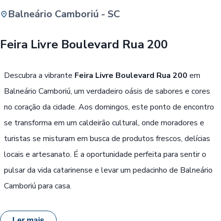
Balneário Camboriú - SC
Buscar
Feira Livre Boulevard Rua 200
Passe Livre, Idoso ou ID Jovem
i
Descubra a vibrante
Feira Livre Boulevard Rua 200
em
Balneário Camboriú, um verdadeiro oásis de sabores e cores
no coração da cidade. Aos domingos, este ponto de encontro
se transforma em um caldeirão cultural, onde moradores e
turistas se misturam em busca de produtos frescos, delícias
locais e artesanato. É a oportunidade perfeita para sentir o
pulsar da vida catarinense e levar um pedacinho de Balneário
Camboriú para casa.
Ler mais