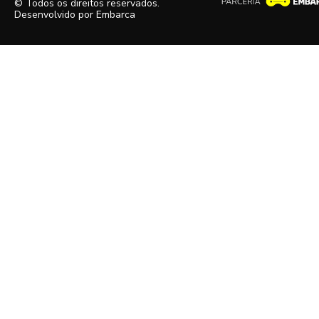
© Todos os direitos reservados.
Desenvolvido por
Embarca