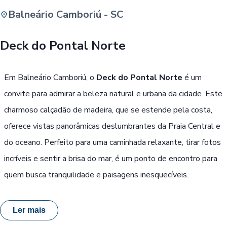
Balneário Camboriú - SC
Buscar
Deck do Pontal Norte
Passe Livre, Idoso ou ID Jovem
i
Em Balneário Camboriú, o
Deck do Pontal Norte
é um
convite para admirar a beleza natural e urbana da cidade. Este
charmoso calçadão de madeira, que se estende pela costa,
oferece vistas panorâmicas deslumbrantes da Praia Central e
do oceano. Perfeito para uma caminhada relaxante, tirar fotos
incríveis e sentir a brisa do mar, é um ponto de encontro para
quem busca tranquilidade e paisagens inesquecíveis.
Ler mais