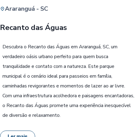
Araranguá - SC
Buscar
Recanto das Águas
Passe Livre, Idoso ou ID Jovem
i
Descubra o Recanto das Águas em Araranguá, SC, um
verdadeiro oásis urbano perfeito para quem busca
tranquilidade e contato com a natureza. Este parque
municipal é o cenário ideal para passeios em família,
caminhadas revigorantes e momentos de lazer ao ar livre.
Com uma infraestrutura acolhedora e paisagens encantadoras,
o Recanto das Águas promete uma experiência inesquecível
de diversão e relaxamento.
Ler mais