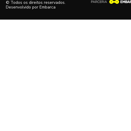
© Todos os direitos reservados.
Desenvolvido por
Embarca