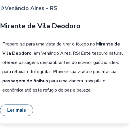
Venâncio Aires - RS
Buscar
Mirante de Vila Deodoro
Passe Livre, Idoso ou ID Jovem
i
Prepare-se para uma vista de tirar o fôlego no
Mirante de
Vila Deodoro
, em Venâncio Aires, RS! Este tesouro natural
oferece paisagens deslumbrantes do interior gaúcho, ideal
para relaxar e fotografar. Planeje sua visita e garanta sua
passagem de ônibus
para uma viagem tranquila e
econômica até este refúgio de paz e beleza.
Ler mais