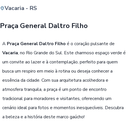
Vacaria - RS
Buscar
Praça General Daltro Filho
Passe Livre, Idoso ou ID Jovem
i
A
Praça General Daltro Filho
é o coração pulsante de
Vacaria
, no Rio Grande do Sul. Este charmoso espaço verde é
um convite ao lazer e à contemplação, perfeito para quem
busca um respiro em meio à rotina ou deseja conhecer a
essência da cidade. Com sua arquitetura acolhedora e
atmosfera tranquila, a praça é um ponto de encontro
tradicional para moradores e visitantes, oferecendo um
cenário ideal para fotos e momentos inesquecíveis. Descubra
a beleza e a história deste marco gaúcho!