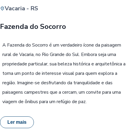
Vacaria - RS
Buscar
Fazenda do Socorro
Passe Livre, Idoso ou ID Jovem
i
A Fazenda do Socorro é um verdadeiro ícone da paisagem
rural de Vacaria, no Rio Grande do Sul. Embora seja uma
propriedade particular, sua beleza histórica e arquitetônica a
torna um ponto de interesse visual para quem explora a
região. Imagine-se desfrutando da tranquilidade e das
paisagens campestres que a cercam, um convite para uma
viagem de ônibus para um refúgio de paz.
Ler mais