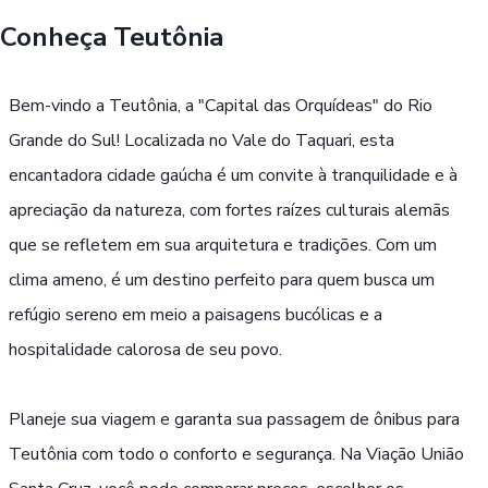
Conheça
Teutônia
Buscar
Bem-vindo a Teutônia, a "Capital das Orquídeas" do Rio
Passe Livre, Idoso ou ID Jovem
i
Grande do Sul! Localizada no Vale do Taquari, esta
encantadora cidade gaúcha é um convite à tranquilidade e à
apreciação da natureza, com fortes raízes culturais alemãs
que se refletem em sua arquitetura e tradições. Com um
clima ameno, é um destino perfeito para quem busca um
refúgio sereno em meio a paisagens bucólicas e a
hospitalidade calorosa de seu povo.
Planeje sua viagem e garanta sua passagem de ônibus para
Teutônia com todo o conforto e segurança. Na Viação União