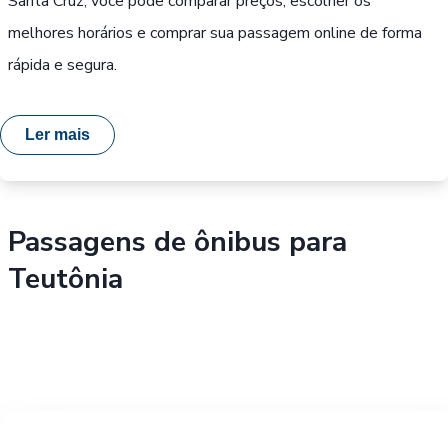
Santa Cruz, você pode comparar preços, escolher os
melhores horários e comprar sua passagem online de forma
rápida e segura.
Ler mais
Passagens de ônibus para
Teutônia