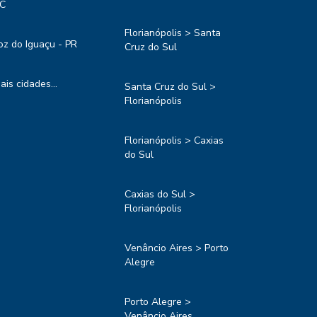
C
Florianópolis > Santa
oz do Iguaçu - PR
Cruz do Sul
ais cidades...
Santa Cruz do Sul >
Florianópolis
Florianópolis > Caxias
do Sul
Caxias do Sul >
Florianópolis
Venâncio Aires > Porto
Alegre
Porto Alegre >
Venâncio Aires