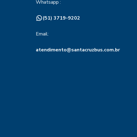
Whatsapp :
(51) 3719-9202
Email:
atendimento@santacruzbus.com.br