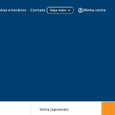
nhas e horários
Contato
Minha conta
Veja mais
Volta (opcional)