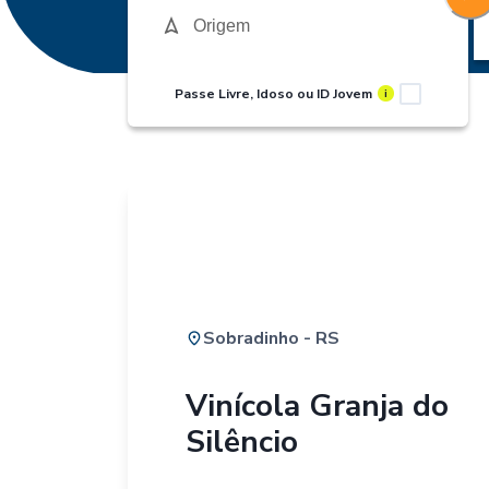
Passe Livre, Idoso ou ID Jovem
i
Sobradinho - RS
Vinícola Granja do
Silêncio