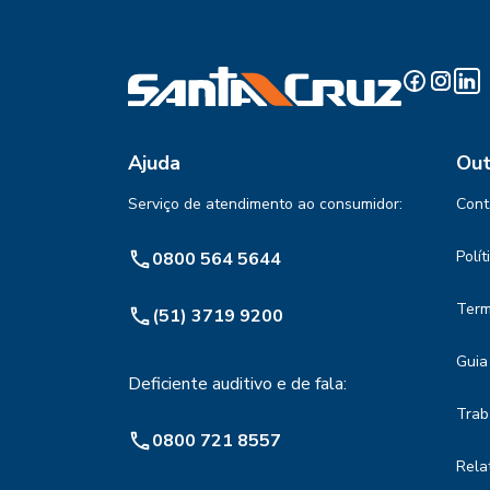
Ajuda
Out
Serviço de atendimento ao consumidor:
Cont
Polí
0800 564 5644
Term
(51) 3719 9200
Guia
Deficiente auditivo e de fala:
Trab
0800 721 8557
Rela