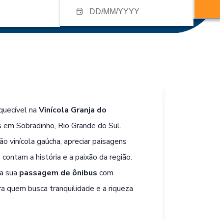
quecível na
Vinícola Granja do
s em Sobradinho, Rio Grande do Sul.
ão vinícola gaúcha, apreciar paisagens
ontam a história e a paixão da região.
ta sua
passagem de ônibus
com
ra quem busca tranquilidade e a riqueza