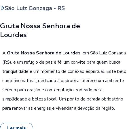
São Luiz Gonzaga - RS
Buscar
Gruta Nossa Senhora de
Lourdes
Passe Livre, Idoso ou ID Jovem
i
A
Gruta Nossa Senhora de Lourdes
, em São Luiz Gonzaga
(RS), é um refúgio de paz e fé, um convite para quem busca
tranquilidade e um momento de conexão espiritual. Este belo
santuário natural, dedicado à padroeira, oferece um ambiente
sereno para oração e contemplação, rodeado pela
simplicidade e beleza local. Um ponto de parada obrigatório
para renovar as energias e vivenciar a devoção da região.
Ler mais