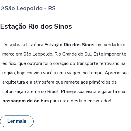
São Leopoldo - RS
Buscar
Estação Rio dos Sinos
Passe Livre, Idoso ou ID Jovem
i
Descubra a histórica
Estação Rio dos Sinos
, um verdadeiro
marco em São Leopoldo, Rio Grande do Sul. Este imponente
edifício, que outrora foi o coração do transporte ferroviário na
região, hoje convida você a uma viagem no tempo. Aprecie sua
arquitetura e a atmosfera que remete aos primórdios da
colonização alemã no Brasil. Planeje sua visita e garanta sua
passagem de ônibus
para este destino encantador!
Ler mais