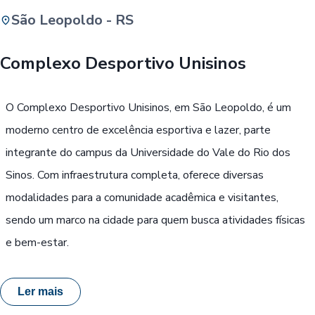
São Leopoldo - RS
Buscar
Complexo Desportivo Unisinos
Passe Livre, Idoso ou ID Jovem
i
O Complexo Desportivo Unisinos, em São Leopoldo, é um
moderno centro de excelência esportiva e lazer, parte
integrante do campus da Universidade do Vale do Rio dos
Sinos. Com infraestrutura completa, oferece diversas
modalidades para a comunidade acadêmica e visitantes,
sendo um marco na cidade para quem busca atividades físicas
e bem-estar.
Ler mais