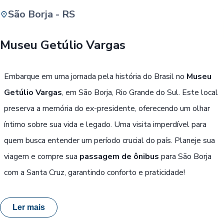
São Borja - RS
Buscar
Museu Getúlio Vargas
Passe Livre, Idoso ou ID Jovem
i
Embarque em uma jornada pela história do Brasil no
Museu
Getúlio Vargas
, em São Borja, Rio Grande do Sul. Este local
preserva a memória do ex-presidente, oferecendo um olhar
íntimo sobre sua vida e legado. Uma visita imperdível para
quem busca entender um período crucial do país. Planeje sua
viagem e compre sua
passagem de ônibus
para São Borja
com a Santa Cruz, garantindo conforto e praticidade!
Ler mais