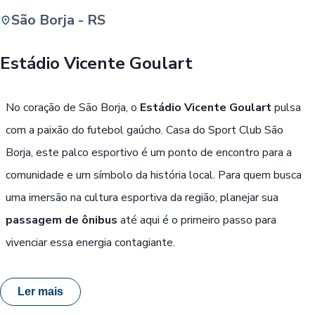
São Borja - RS
Buscar
Estádio Vicente Goulart
Passe Livre, Idoso ou ID Jovem
i
No coração de São Borja, o
Estádio Vicente Goulart
pulsa
com a paixão do futebol gaúcho. Casa do Sport Club São
Borja, este palco esportivo é um ponto de encontro para a
comunidade e um símbolo da história local. Para quem busca
uma imersão na cultura esportiva da região, planejar sua
passagem de ônibus
até aqui é o primeiro passo para
vivenciar essa energia contagiante.
Ler mais