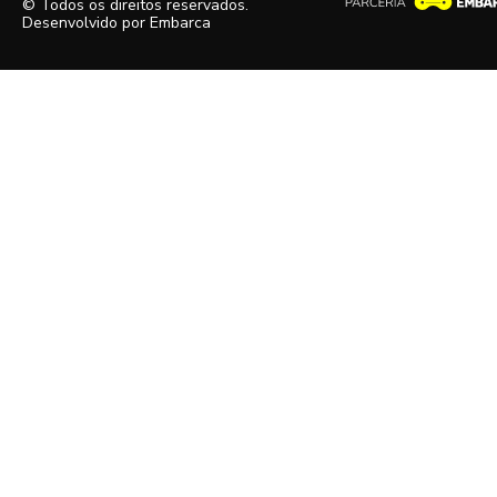
© Todos os direitos reservados.
Desenvolvido por
Embarca