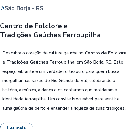
São Borja - RS
Buscar
Centro de Folclore e
Tradições Gaúchas Farroupilha
Passe Livre, Idoso ou ID Jovem
i
Descubra o coração da cultura gaúcha no
Centro de Folclore
e Tradições Gaúchas Farroupilha
, em São Borja, RS. Este
espaço vibrante é um verdadeiro tesouro para quem busca
mergulhar nas raízes do Rio Grande do Sul, celebrando a
história, a música, a dança e os costumes que moldaram a
identidade farroupilha. Um convite irrecusável para sentir a
alma gaúcha de perto e entender a riqueza de suas tradições.
Ler mais