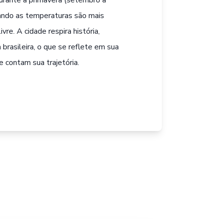
durante a primavera (setembro a
ando as temperaturas são mais
vre. A cidade respira história,
a brasileira, o que se reflete em sua
 contam sua trajetória.