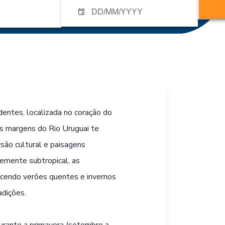
dentes, localizada no coração do
às margens do Rio Uruguai te
são cultural e paisagens
emente subtropical, as
ecendo verões quentes e invernos
adições.