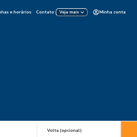
nhas e horários
Contato
Minha conta
Veja mais
Volta (opcional)