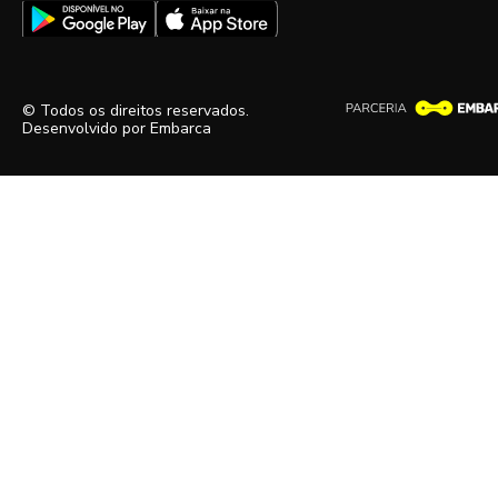
© Todos os direitos reservados.
Desenvolvido por
Embarca