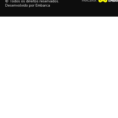
© Todos os direitos reservados.
Desenvolvido por
Embarca