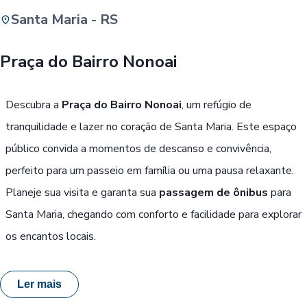
Santa Maria - RS
Buscar
Praça do Bairro Nonoai
Passe Livre, Idoso ou ID Jovem
i
Descubra a
Praça do Bairro Nonoai
, um refúgio de
tranquilidade e lazer no coração de Santa Maria. Este espaço
público convida a momentos de descanso e convivência,
perfeito para um passeio em família ou uma pausa relaxante.
Planeje sua visita e garanta sua
passagem de ônibus
para
Santa Maria, chegando com conforto e facilidade para explorar
os encantos locais.
Ler mais