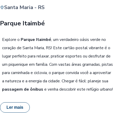
Santa Maria - RS
Buscar
Parque Itaimbé
Passe Livre, Idoso ou ID Jovem
i
Explore o
Parque Itaimbé
, um verdadeiro oásis verde no
coração de Santa Maria, RS! Este cartão-postal vibrante é o
lugar perfeito para relaxar, praticar esportes ou desfrutar de
um piquenique em família. Com vastas áreas gramadas, pistas
para caminhada e ciclovia, o parque convida você a aproveitar
a natureza e a energia da cidade. Chegar é fácil: planeje sua
passagem de ônibus
e venha descobrir este refúgio urbano!
Ler mais