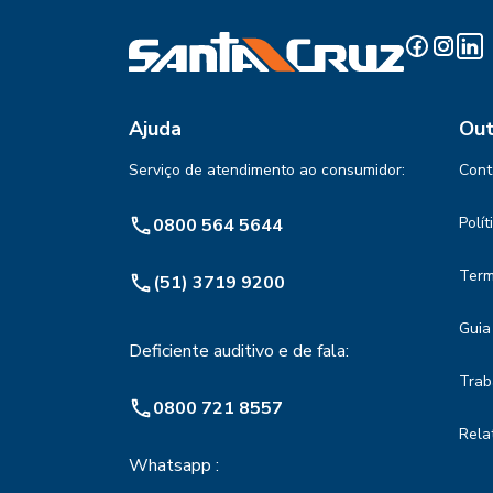
Ajuda
Out
Serviço de atendimento ao consumidor:
Cont
Polí
0800 564 5644
Term
(51) 3719 9200
Guia
Deficiente auditivo e de fala:
Trab
0800 721 8557
Rela
Whatsapp :