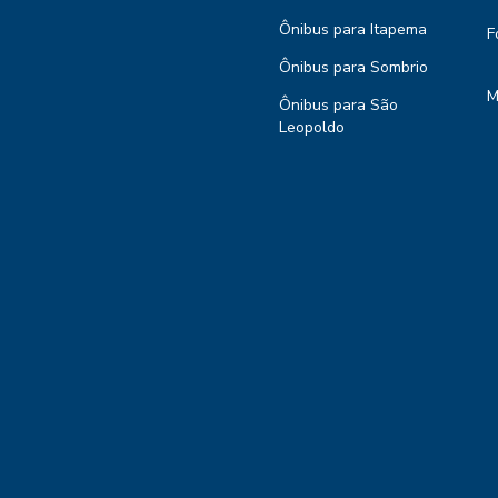
Ônibus para Itapema
F
Ônibus para Sombrio
M
Ônibus para São
Leopoldo