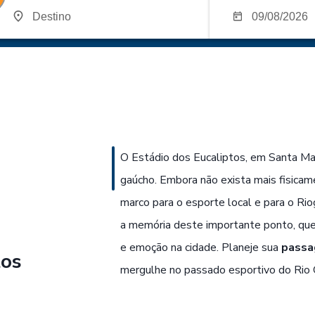
O Estádio dos Eucaliptos, em Santa Mari
gaúcho. Embora não exista mais fisicam
marco para o esporte local e para o R
a memória deste importante ponto, que
e emoção na cidade. Planeje sua
passa
tos
mergulhe no passado esportivo do Rio 