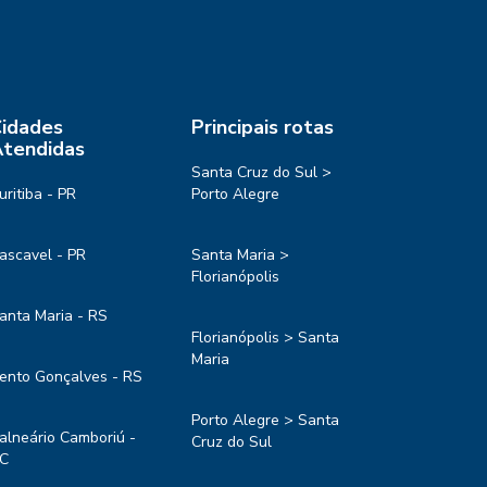
idades
Principais rotas
tendidas
Santa Cruz do Sul >
uritiba - PR
Porto Alegre
ascavel - PR
Santa Maria >
Florianópolis
anta Maria - RS
Florianópolis > Santa
Maria
ento Gonçalves - RS
Porto Alegre > Santa
alneário Camboriú -
Cruz do Sul
C