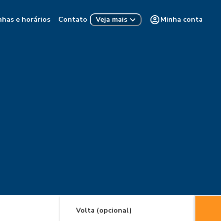
nhas e horários
Contato
Minha conta
Veja mais
Volta (opcional)