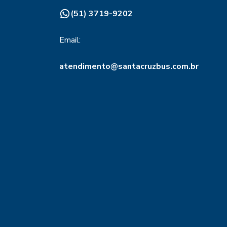
(51) 3719-9202
Email:
atendimento@santacruzbus.com.br