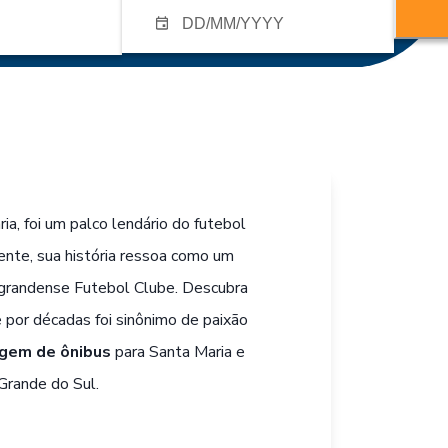
a, foi um palco lendário do futebol
ente, sua história ressoa como um
iograndense Futebol Clube. Descubra
 por décadas foi sinônimo de paixão
gem de ônibus
para Santa Maria e
Grande do Sul.