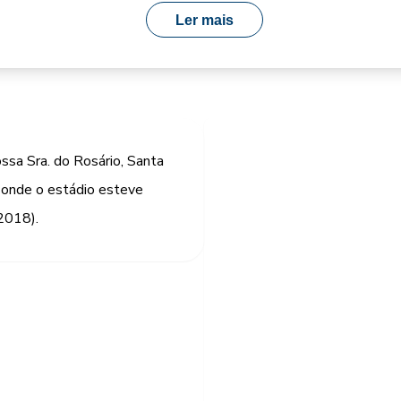
Ler mais
ssa Sra. do Rosário, Santa
 onde o estádio esteve
2018).