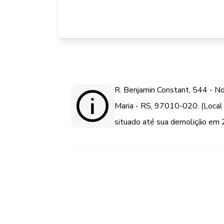
R. Benjamin Constant, 544 - No
Maria - RS, 97010-020. (Local
situado até sua demolição em 