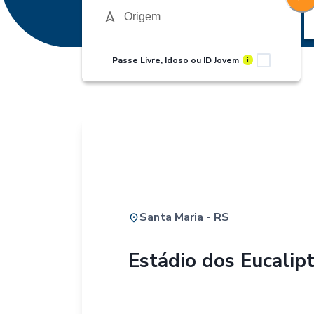
Passe Livre, Idoso ou ID Jovem
i
Santa Maria - RS
Estádio dos Eucalip