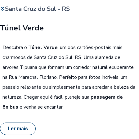
Santa Cruz do Sul - RS
Buscar
Túnel Verde
Passe Livre, Idoso ou ID Jovem
i
Descubra o
Túnel Verde
, um dos cartões-postais mais
charmosos de Santa Cruz do Sul, RS. Uma alameda de
árvores Tipuana que formam um corredor natural exuberante
na Rua Marechal Floriano. Perfeito para fotos incríveis, um
passeio relaxante ou simplesmente para apreciar a beleza da
natureza. Chegar aqui é fácil, planeje sua
passagem de
ônibus
e venha se encantar!
Ler mais