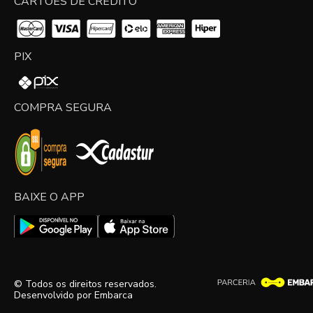
CARTÕES DE CRÉDITO
PIX
COMPRA SEGURA
BAIXE O APP
© Todos os direitos reservados.
Desenvolvido por
Embarca