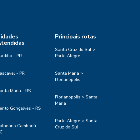
idades
Principais rotas
tendidas
Santa Cruz do Sul >
uritiba - PR
Porto Alegre
ascavel - PR
Santa Maria >
Florianópolis
anta Maria - RS
Florianópolis > Santa
Maria
ento Gonçalves - RS
Porto Alegre > Santa
alneário Camboriú -
Cruz do Sul
C