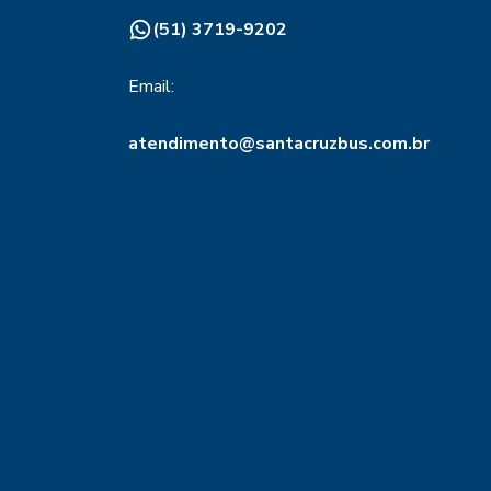
(51) 3719-9202
Email:
atendimento@santacruzbus.com.br