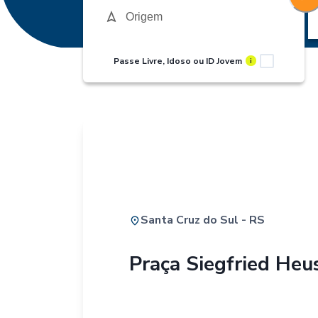
Passe Livre, Idoso ou ID Jovem
i
Santa Cruz do Sul - RS
Praça Siegfried Heu