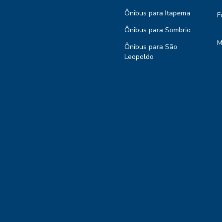
Ônibus para Itapema
F
Ônibus para Sombrio
M
Ônibus para São
Leopoldo