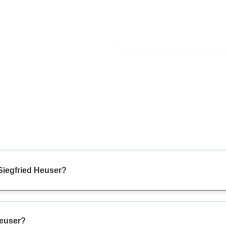
Siegfried Heuser?
Heuser?