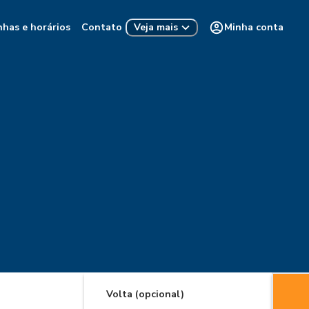
nhas e horários
Contato
Minha conta
Veja mais
Volta (opcional)