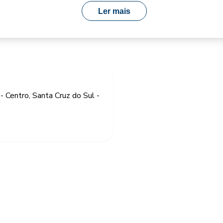
Ler mais
- Centro, Santa Cruz do Sul -