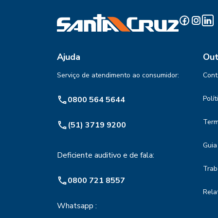
Ajuda
Out
Serviço de atendimento ao consumidor:
Cont
Polí
0800 564 5644
Term
(51) 3719 9200
Guia
Deficiente auditivo e de fala:
Trab
0800 721 8557
Rela
Whatsapp :