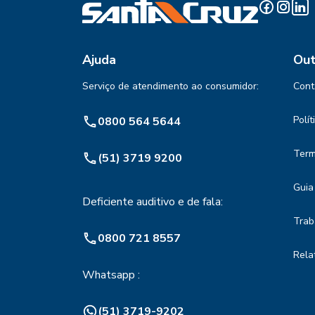
Ajuda
Out
Serviço de atendimento ao consumidor:
Cont
Polí
0800 564 5644
Term
(51) 3719 9200
Guia
Deficiente auditivo e de fala:
Trab
0800 721 8557
Rela
Whatsapp :
(51) 3719-9202