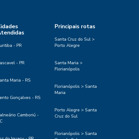
idades
Principais rotas
tendidas
Santa Cruz do Sul >
uritiba - PR
Porto Alegre
ascavel - PR
Santa Maria >
Florianópolis
anta Maria - RS
Florianópolis > Santa
Maria
ento Gonçalves - RS
Porto Alegre > Santa
alneário Camboriú -
Cruz do Sul
C
Florianópolis > Santa
oz do Iguaçu - PR