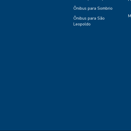
Ônibus para Sombrio
M
Ônibus para São
Leopoldo