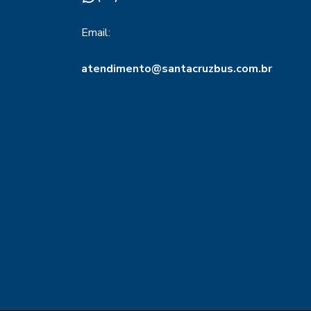
Email:
atendimento@santacruzbus.com.br