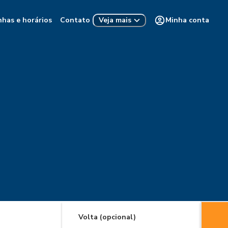
nhas e horários
Contato
Minha conta
Veja mais
Volta (opcional)