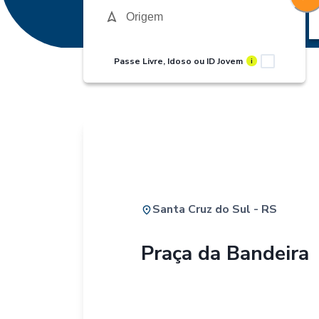
Passe Livre, Idoso ou ID Jovem
i
Santa Cruz do Sul - RS
Praça da Bandeira