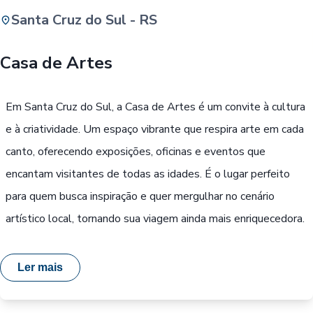
Santa Cruz do Sul - RS
Buscar
Casa de Artes
Passe Livre, Idoso ou ID Jovem
i
Em Santa Cruz do Sul, a Casa de Artes é um convite à cultura
e à criatividade. Um espaço vibrante que respira arte em cada
canto, oferecendo exposições, oficinas e eventos que
encantam visitantes de todas as idades. É o lugar perfeito
para quem busca inspiração e quer mergulhar no cenário
artístico local, tornando sua viagem ainda mais enriquecedora.
Ler mais