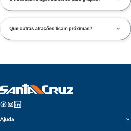
Que outras atrações ficam próximas?
Ajuda