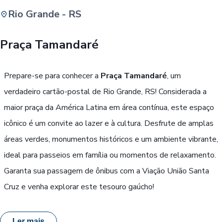
Rio Grande - RS
Buscar
Praça Tamandaré
Passe Livre, Idoso ou ID Jovem
i
Prepare-se para conhecer a
Praça Tamandaré
, um
verdadeiro cartão-postal de Rio Grande, RS! Considerada a
maior praça da América Latina em área contínua, este espaço
icônico é um convite ao lazer e à cultura. Desfrute de amplas
áreas verdes, monumentos históricos e um ambiente vibrante,
ideal para passeios em família ou momentos de relaxamento.
Garanta sua passagem de ônibus com a Viação União Santa
Cruz e venha explorar este tesouro gaúcho!
Ler mais