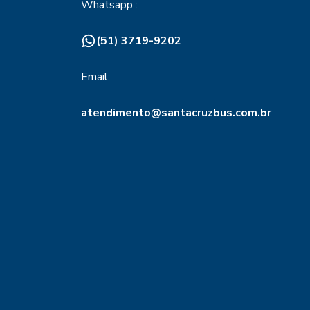
Whatsapp :
(51) 3719-9202
Email:
atendimento@santacruzbus.com.br