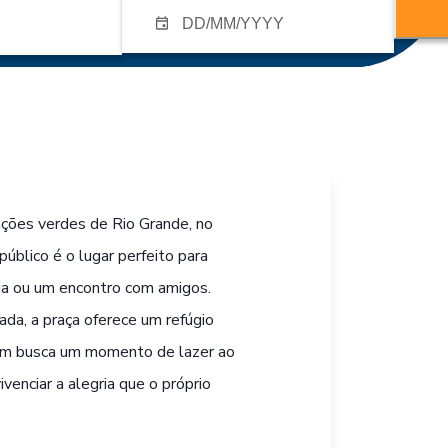
ações verdes de Rio Grande, no
úblico é o lugar perfeito para
ia ou um encontro com amigos.
da, a praça oferece um refúgio
quem busca um momento de lazer ao
ivenciar a alegria que o próprio