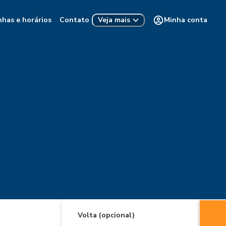
nhas e horários
Contato
Minha conta
Veja mais
Volta (opcional)