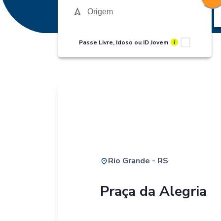
Passe Livre, Idoso ou ID Jovem
i
Rio Grande - RS
Praça da Alegria