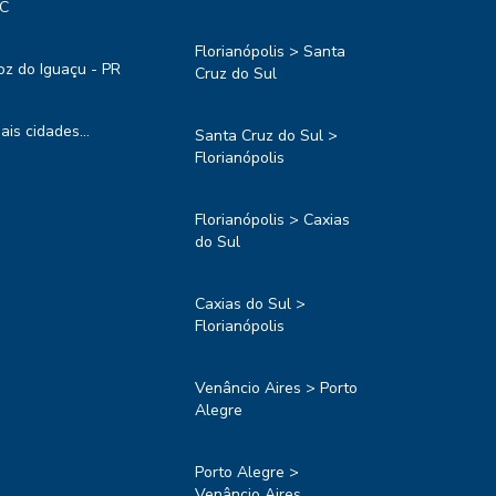
C
Florianópolis > Santa
oz do Iguaçu - PR
Cruz do Sul
ais cidades...
Santa Cruz do Sul >
Florianópolis
Florianópolis > Caxias
do Sul
Caxias do Sul >
Florianópolis
Venâncio Aires > Porto
Alegre
Porto Alegre >
Venâncio Aires