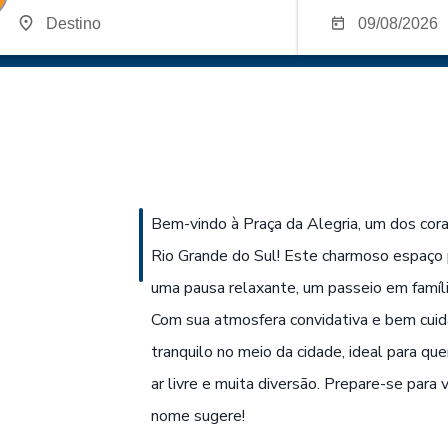
Bem-vindo à Praça da Alegria, um dos cor
Rio Grande do Sul! Este charmoso espaço p
uma pausa relaxante, um passeio em famíl
Com sua atmosfera convidativa e bem cuida
tranquilo no meio da cidade, ideal para 
ar livre e muita diversão. Prepare-se para v
nome sugere!