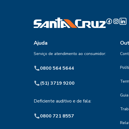
Ajuda
Out
Serviço de atendimento ao consumidor:
Cont
Polí
0800 564 5644
Term
(51) 3719 9200
Guia
Deficiente auditivo e de fala:
Trab
0800 721 8557
Rela