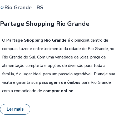
Rio Grande - RS
Buscar
Partage Shopping Rio Grande
Passe Livre, Idoso ou ID Jovem
i
O
Partage Shopping Rio Grande
é o principal centro de
compras, lazer e entretenimento da cidade de Rio Grande, no
Rio Grande do Sul. Com uma variedade de lojas, praça de
alimentação completa e opções de diversão para toda a
família, é o lugar ideal para um passeio agradável. Planeje sua
visita e garanta sua
passagem de ônibus
para Rio Grande
com a comodidade de
comprar online
.
Ler mais